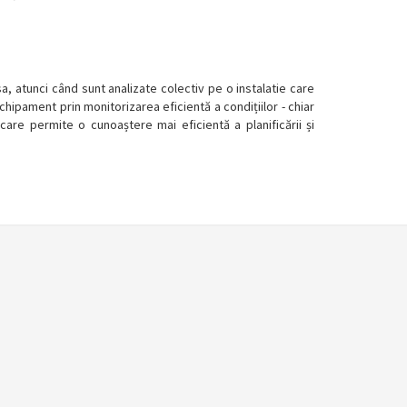
, atunci când sunt analizate colectiv pe o instalatie care
ipament prin monitorizarea eficientă a condițiilor - chiar
 care permite o cunoaștere mai eficientă a planificării și