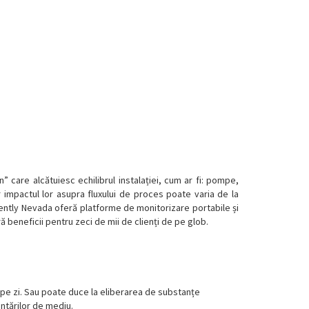
 care alcătuiesc echilibrul instalației, cum ar fi: pompe,
r impactul lor asupra fluxului de proces poate varia de la
 Bently Nevada oferă platforme de monitorizare portabile și
beneficii pentru zeci de mii de clienți de pe glob.
pe zi. Sau poate duce la eliberarea de substanțe
entărilor de mediu.