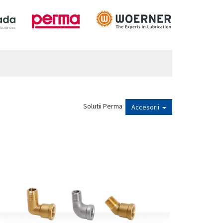
Solutii Perma
Accesorii