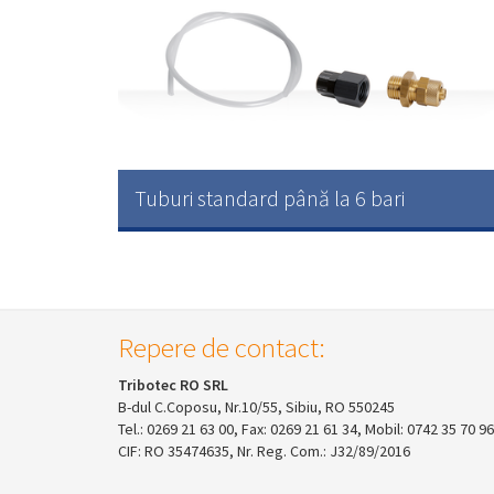
Tuburi standard până la 6 bari
Repere de contact:
Tribotec RO SRL
B-dul C.Coposu, Nr.10/55, Sibiu, RO 550245
Tel.: 0269 21 63 00, Fax: 0269 21 61 34, Mobil: 0742 35 70 96
CIF: RO 35474635, Nr. Reg. Com.: J32/89/2016