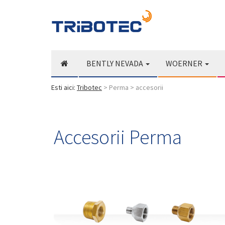
BENTLY NEVADA
WOERNER
Esti aici:
Tribotec
> Perma > accesorii
Accesorii Perma