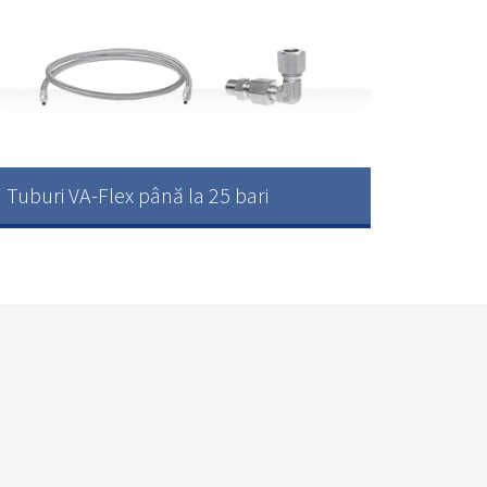
Tuburi VA-Flex până la 25 bari