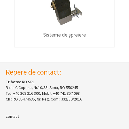
Sisteme de șpreiere
Repere de contact:
Tribotec RO SRL
B-dul C.Coposu, Nr.10/55, Sibiu, RO 550245
Tel.:
+40 269 216 300
, Mobil:
+40 741 357 098
CIF: RO 35474635, Nr. Reg. Com.: J32/89/2016
contact